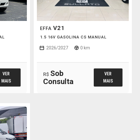
V21
EFFA
AL
1.5 16V GASOLINA CS MANUAL
2026/2027
0 km
Sob
VER
VER
R$
Consulta
MAIS
MAIS