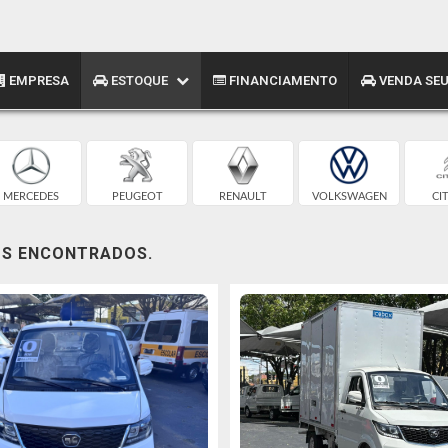
EMPRESA
ESTOQUE
FINANCIAMENTO
VENDA SEU
MERCEDES
PEUGEOT
RENAULT
VOLKSWAGEN
CI
OS ENCONTRADOS.