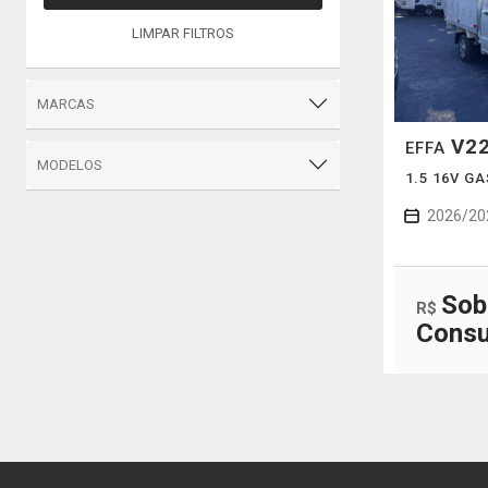
LIMPAR FILTROS
MARCAS
V2
EFFA
MODELOS
1.5 16V G
2026/20
Sob
R$
Consu