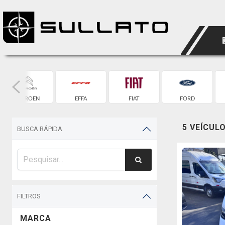
CITROEN
EFFA
FIAT
FORD
5 VEÍCUL
BUSCA RÁPIDA
FILTROS
MARCA