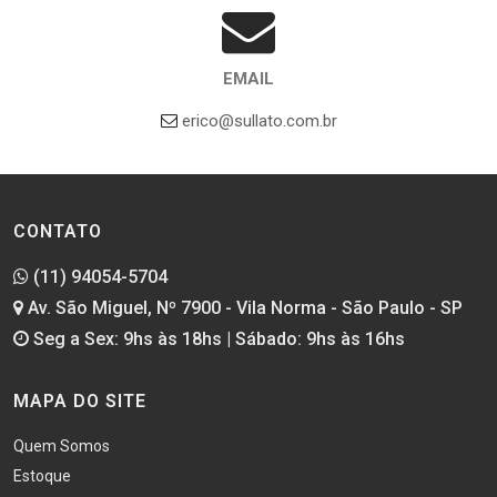
EMAIL
erico@sullato.com.br
CONTATO
(11) 94054-5704
Av. São Miguel, Nº 7900 - Vila Norma - São Paulo - SP
Seg a Sex: 9hs às 18hs | Sábado: 9hs às 16hs
MAPA DO SITE
Quem Somos
Estoque