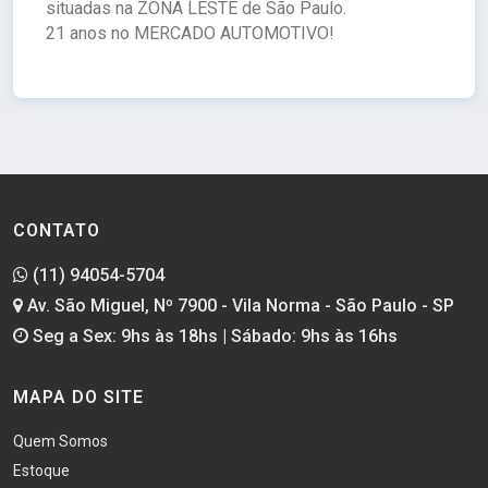
situadas na ZONA LESTE de São Paulo.
21 anos no MERCADO AUTOMOTIVO!
CONTATO
(11) 94054-5704
Av. São Miguel, Nº 7900 - Vila Norma - São Paulo - SP
Seg a Sex: 9hs às 18hs | Sábado: 9hs às 16hs
MAPA DO SITE
Quem Somos
Estoque