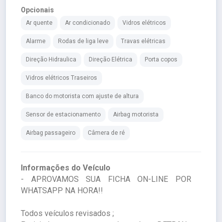
Opcionais
Ar quente
Ar condicionado
Vidros elétricos
Alarme
Rodas de liga leve
Travas elétricas
Direção Hidraulica
Direção Elétrica
Porta copos
Vidros elétricos Traseiros
Banco do motorista com ajuste de altura
Sensor de estacionamento
Airbag motorista
Airbag passageiro
Câmera de ré
Informações do Veículo
- APROVAMOS SUA FICHA ON-LINE POR
WHATSAPP NA HORA!!
Todos veículos revisados ;