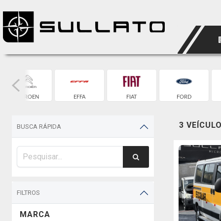
CITROEN
EFFA
FIAT
FORD
3 VEÍCUL
BUSCA RÁPIDA
FILTROS
MARCA