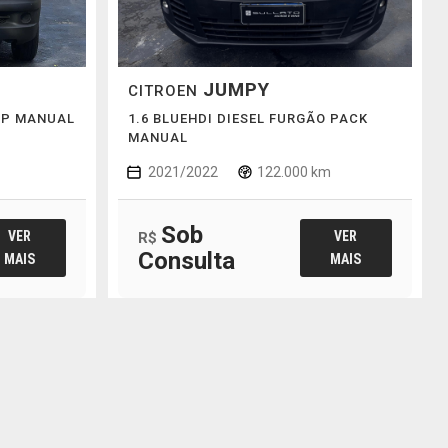
JUMPY
CITROEN
 3P MANUAL
1.6 BLUEHDI DIESEL FURGÃO PACK
MANUAL
2021/2022
122.000 km
Sob
VER
VER
R$
Consulta
MAIS
MAIS