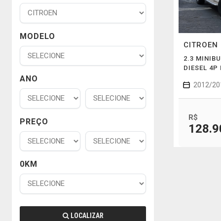
MODELO
CITROEN
2.3 MINIB
DIESEL 4P
ANO
2012/20
R$
PREÇO
128.9
0KM
LOCALIZAR