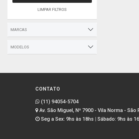
LIMPAR FILTROS
MARCAS
MODELOS
CONTATO
(11) 94054-5704
Av. São Miguel, Nº 7900 - Vila Norma - São 
Seg a Sex: 9hs às 18hs | Sábado: 9hs às 1