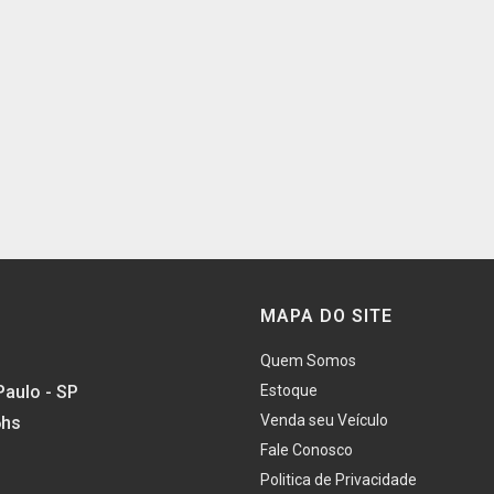
MAPA DO SITE
Quem Somos
Paulo - SP
Estoque
Venda seu Veículo
6hs
Fale Conosco
Politica de Privacidade