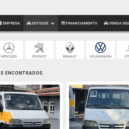
EMPRESA
ESTOQUE
FINANCIAMENTO
VENDA SEU
MERCEDES
PEUGEOT
RENAULT
VOLKSWAGEN
CI
OS ENCONTRADOS.